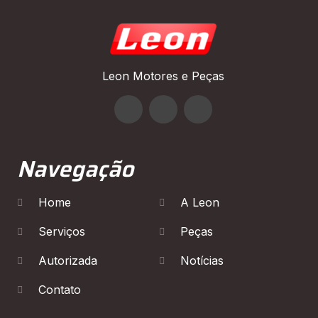
Leon Motores e Peças
Navegação
Home
A Leon
Serviços
Peças
Autorizada
Notícias
Contato