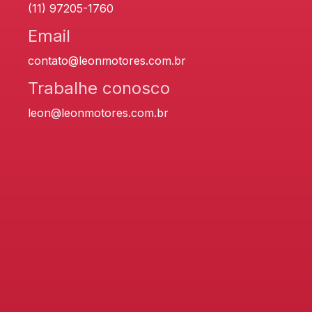
(11) 97205-1760
Email
contato@leonmotores.com.br
Trabalhe conosco
leon@leonmotores.com.br