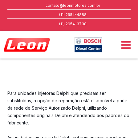
contato@leonmotores.com.br
(11) 2954-4888
(11) 2954-3738
Para unidades injetoras Delphi que precisam ser
substituídas, a opção de reparação está disponível a partir
da rede de Serviço Autorizado Delphi, utilizando
componentes originais Delphi e atendendo aos padrões do
fabricante.
As unidades injetoras da Delphi cobrem as mais populares