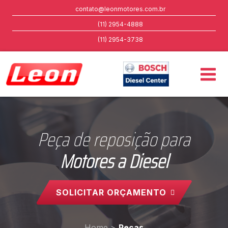
contato@leonmotores.com.br
(11) 2954-4888
(11) 2954-3738
Peça de reposição para
Motores a Diesel
SOLICITAR ORÇAMENTO
Home
>
Peças