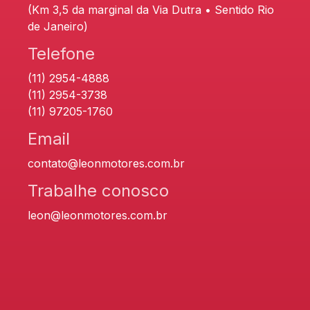
(Km 3,5 da marginal da Via Dutra • Sentido Rio
de Janeiro)
Telefone
(11) 2954-4888
(11) 2954-3738
(11) 97205-1760
Email
contato@leonmotores.com.br
Trabalhe conosco
leon@leonmotores.com.br