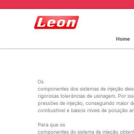
Home
Os
componentes dos sistemas de injeção dies
rigorosas tolerâncias de usinagem. Por is
pressões de injeção, conseguindo maio
combustível e baixos níveis de poluição am
Para que os
componentes do sistema de injeção obt