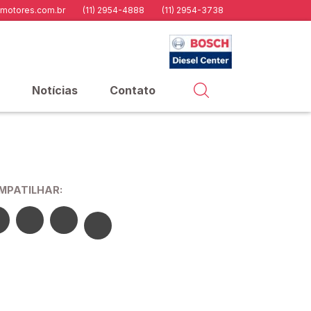
motores.com.br
(11) 2954-4888
(11) 2954-3738
Notícias
Contato
MPATILHAR: