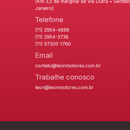
(Km 3,5 da marginal da Via Dutra • Sentido
Janeiro)
Telefone
(11) 2954-4888
(11) 2954-3738
(11) 97205-1760
Email
contato@leonmotores.com.br
Trabalhe conosco
leon@leonmotores.com.br