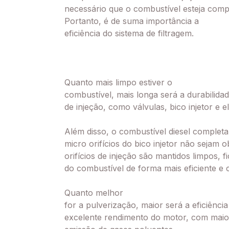
necessário que o combustível esteja comp
Portanto, é de sum
a importância a
eficiência do sistema de filtragem.
Quanto mais limpo estiver o
combustível, mais longa será a durabilid
de injeção, como válvulas, bico injetor e 
Além disso, o combustível diesel complet
micro orifícios do bico injetor não sejam 
orifícios de injeção são mantidos limpos, f
do combustível de forma mais eficiente e 
Quanto melhor
for a pulverização, maior será a eficiênc
excelente rendimento do motor, com maior