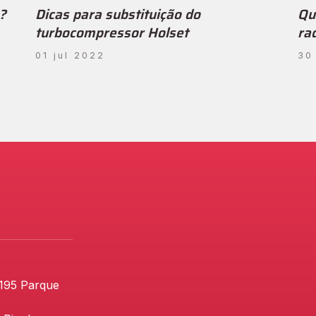
?
Dicas para substituição do
Qu
turbocompressor Holset
ra
01 jul 2022
30
 195 Parque