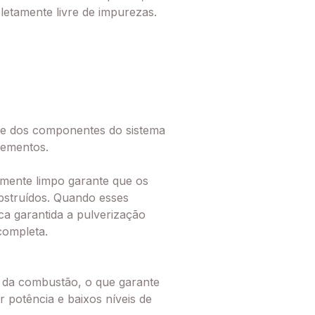
letamente livre de impurezas.
ade dos componentes do sistema
elementos.
amente limpo garante que os
obstruídos. Quando esses
ica garantida a pulverização
completa.
ia da combustão, o que garante
 potência e baixos níveis de