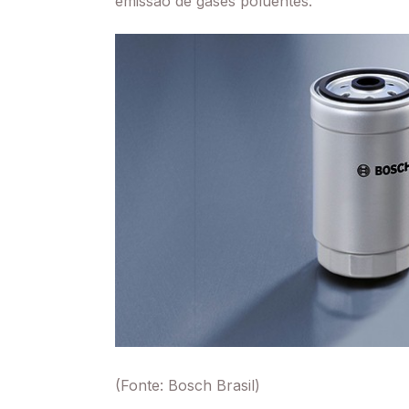
emissão de gases poluentes.
(Fonte: Bosch Brasil)