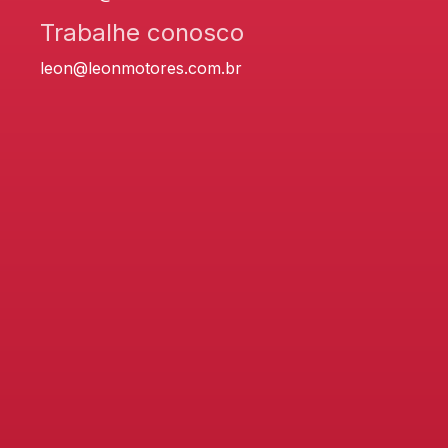
Trabalhe conosco
leon@leonmotores.com.br