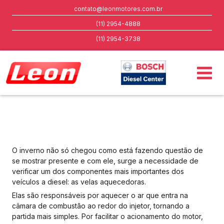
contato@leonmotores.com.br
(11) 2954-4888
(11) 2954-3738
O inverno não só chegou como está fazendo questão de
se mostrar presente e com ele, surge a necessidade de
verificar um dos componentes mais importantes dos
veículos a diesel: as velas aquecedoras.
Elas são responsáveis por aquecer o ar que entra na
câmara de combustão ao redor do injetor, tornando a
partida mais simples. Por facilitar o acionamento do motor,