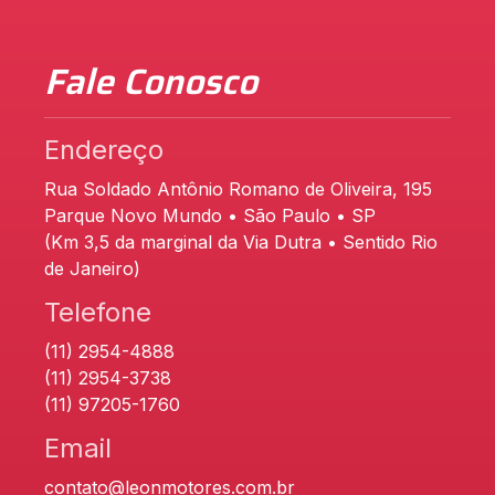
Fale Conosco
Endereço
Rua Soldado Antônio Romano de Oliveira, 195
Parque Novo Mundo • São Paulo • SP
(Km 3,5 da marginal da Via Dutra • Sentido Rio
de Janeiro)
Telefone
(11) 2954-4888
(11) 2954-3738
(11) 97205-1760
Email
contato@leonmotores.com.br