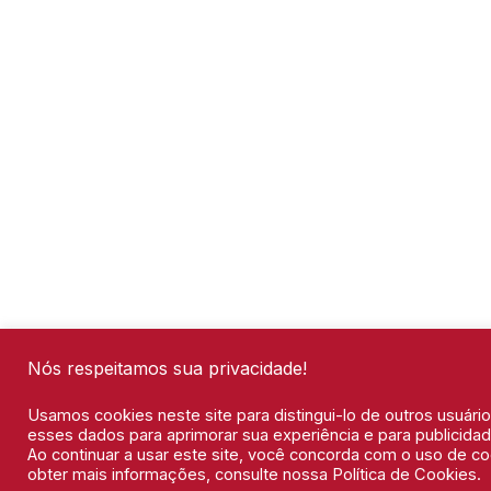
Nós respeitamos sua privacidade!
Usamos cookies neste site para distingui-lo de outros usuár
esses dados para aprimorar sua experiência e para publicidad
Ao continuar a usar este site, você concorda com o uso de co
obter mais informações, consulte nossa Política de Cookies.