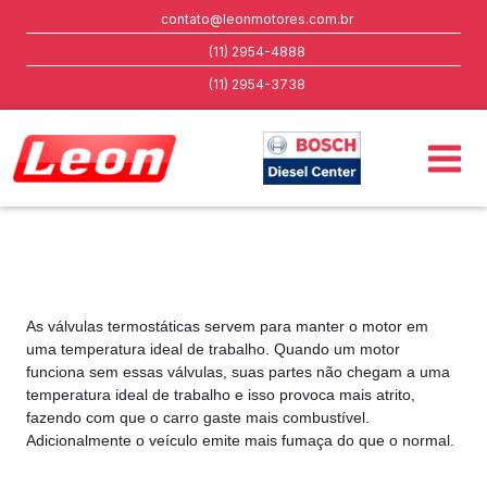
contato@leonmotores.com.br
(11) 2954-4888
(11) 2954-3738
As válvulas termostáticas servem para manter o motor em
uma temperatura ideal de trabalho. Quando um motor
funciona sem essas válvulas, suas partes não chegam a uma
temperatura ideal de trabalho e isso provoca mais atrito,
fazendo com que o carro gaste mais combustível.
Adicionalmente o veículo emite mais fumaça do que o normal.