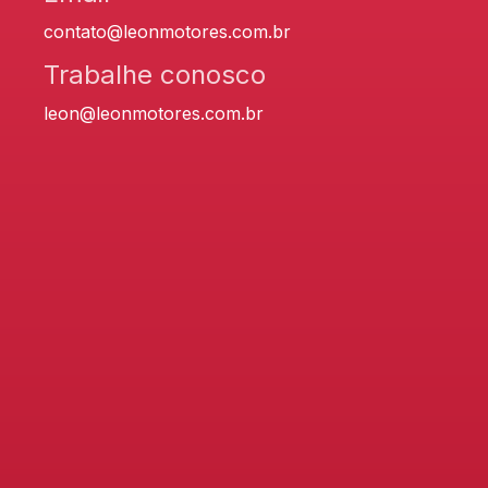
contato@leonmotores.com.br
Trabalhe conosco
leon@leonmotores.com.br