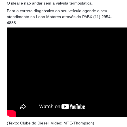
O ideal é não andar sem a válvula termostática.
Para o correto diagnóstico do seu veículo agende o seu
atendimento na Leon Motores através do PABX (11) 2954-
4888.
(Texto: Clube do Diesel; Vídeo: MTE-Thompson)