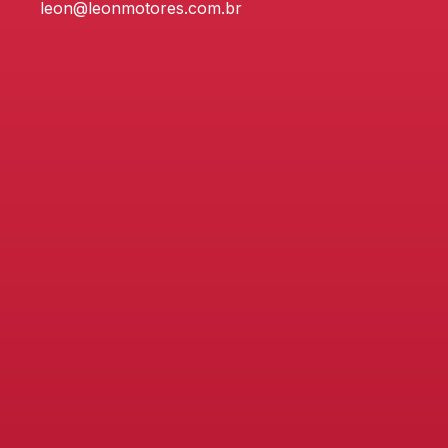
leon@leonmotores.com.br