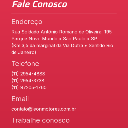
Fale Conosco
Endereço
Rua Soldado Antônio Romano de Oliveira, 195
Parque Novo Mundo • São Paulo • SP
(Km 3,5 da marginal da Via Dutra • Sentido Rio
de Janeiro)
Telefone
(11) 2954-4888
(11) 2954-3738
(11) 97205-1760
Email
contato@leonmotores.com.br
Trabalhe conosco