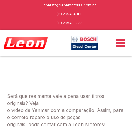
contato@leonmotores.com.br
(11) 2954-4888
(11) 2954-3738
Será que realmente vale a pena usar filtros
originais? Veja
o vídeo da Yanmar com a comparação! Assim, para
o correto reparo e uso de peças
originais, pode contar com a Leon Motores!