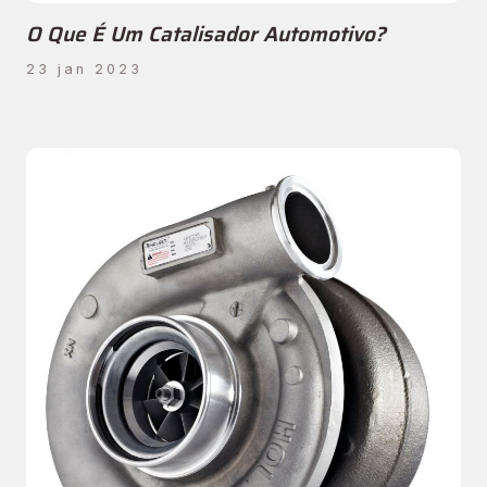
O Que É Um Catalisador Automotivo?
23 jan 2023