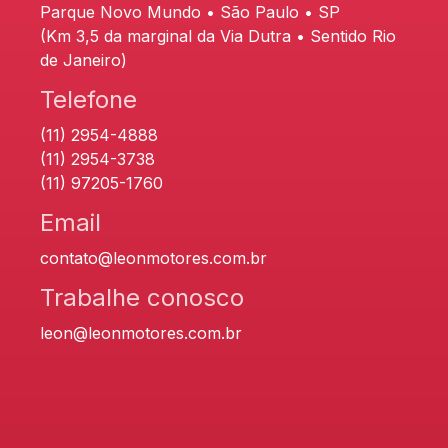
Parque Novo Mundo • São Paulo • SP
(Km 3,5 da marginal da Via Dutra • Sentido Rio
de Janeiro)
Telefone
(11) 2954-4888
(11) 2954-3738
(11) 97205-1760
Email
contato@leonmotores.com.br
Trabalhe conosco
leon@leonmotores.com.br