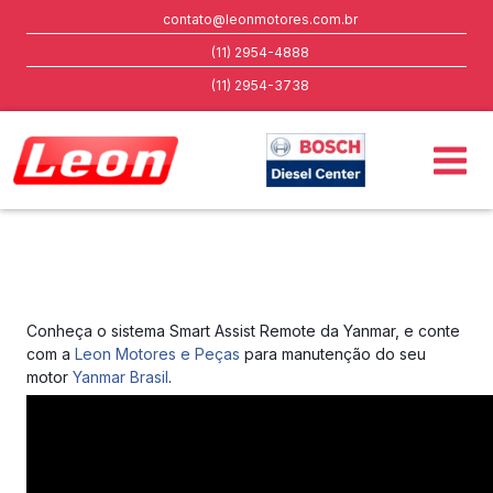
contato@leonmotores.com.br
(11) 2954-4888
(11) 2954-3738
Conheça o sistema Smart Assist Remote da Yanmar, e conte
com a
Leon Motores e Peças
para manutenção do seu
motor
Yanmar Brasil
.