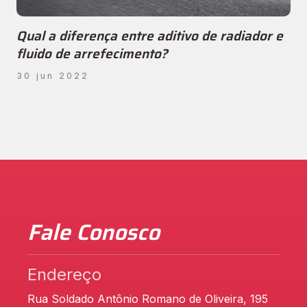
Qual a diferença entre aditivo de radiador e
fluido de arrefecimento?
30 jun 2022
Fale Conosco
Endereço
Rua Soldado Antônio Romano de Oliveira, 195