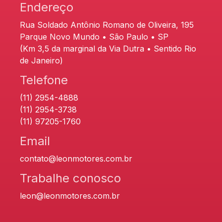
Endereço
Rua Soldado Antônio Romano de Oliveira, 195
Parque Novo Mundo • São Paulo • SP
(Km 3,5 da marginal da Via Dutra • Sentido Rio
de Janeiro)
Telefone
(11) 2954-4888
(11) 2954-3738
(11) 97205-1760
Email
contato@leonmotores.com.br
Trabalhe conosco
leon@leonmotores.com.br