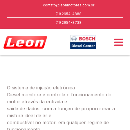
contato@leonmotores.com.br
(11) 2954-4888
(11) 2954-3738
O sistema de injeção eletrônica
Diesel monitora e controla o funcionamento do
motor através da entrada e
saída de dados, com a função de proporcionar a
mistura ideal de ar e
combustível no motor, em qualquer regime de
funcionamento.