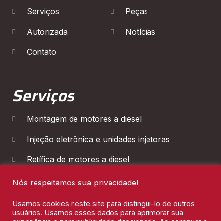
Serviços
Peças
Autorizada
Notícias
Contato
Serviços
Montagem de motores a diesel
Injeção eletrônica e unidades injetoras
Retífica de motores a diesel
Diagnóstico Eletrônico
Nós respeitamos sua privacidade!
Manutenção de Cambios
Usamos cookies neste site para distingui-lo de outros
usuários. Usamos esses dados para aprimorar sua