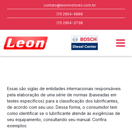
contato@leonmotores.com.br
(11) 2954-4888
(11) 2954-3738
Essas são siglas de entidades internacionais responsáveis
pela elaboração de uma série de normas (baseadas em
testes específicos) para a classificação dos lubrificantes,
de acordo com seu uso. Dessa forma, o consumidor tem
como identificar se o lubrificante atende às exigências de
seu equipamento, consultando seu manual. Confira
exemplos: