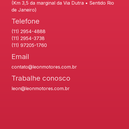
(Km 3,5 da marginal da Via Dutra • Sentido Rio
de Janeiro)
Telefone
(11) 2954-4888
(11) 2954-3738
(11) 97205-1760
Email
contato@leonmotores.com.br
Trabalhe conosco
leon@leonmotores.com.br