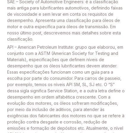
SAE – Society of Automotive Engineers: é a classificação
mais antiga para lubrificantes automotivos, definindo faixas
de viscosidade e sem levar em conta os requisitos de
desempenho. Apresenta uma classificação para óleos de
motor e outra específica para óleos de transmissão. Em
nosso último post, descrevemos mais detalhes sobre esta
classificação.
API – American Petroleum Institute: grupo que elaborou, em
conjunto com a ASTM (American Society for Testing and
Materials), especificações que definem níveis de
desempenho que os óleos lubrificantes devem atender.
Essas especificações funcionam como um guia para a
escolha por parte do consumidor. Para carros de passeio,
por exemplo, temos os níveis API SM, SL, SJ etc. O “S”
dessa sigla significa Service Station, e a outra letra define o
desempenho em ordem alfabética crescente. Com a
evolução dos motores, os óleos sofreram modificações,
por meio da inclusão de aditivos, para atender às
exigências dos fabricantes dos motores no que se refere à
proteção contra desgaste e corrosão, redução de
emissões e formação de depósitos etc. Atualmente, o nível