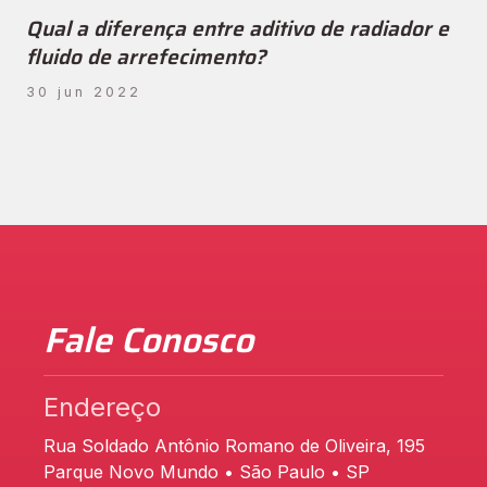
Qual a diferença entre aditivo de radiador e
fluido de arrefecimento?
30 jun 2022
Fale Conosco
Endereço
Rua Soldado Antônio Romano de Oliveira, 195
Parque Novo Mundo • São Paulo • SP