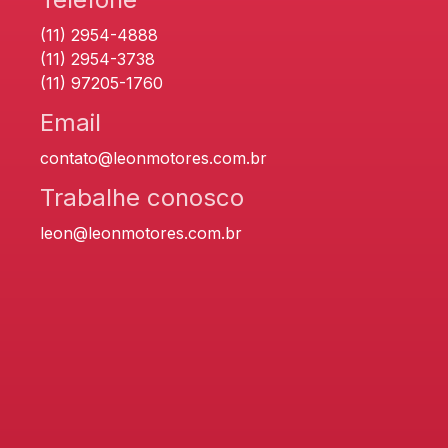
(11) 2954-4888
(11) 2954-3738
(11) 97205-1760
Email
contato@leonmotores.com.br
Trabalhe conosco
leon@leonmotores.com.br