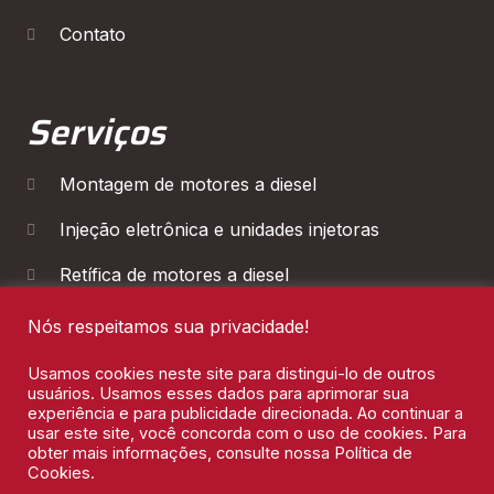
Contato
Serviços
Montagem de motores a diesel
Injeção eletrônica e unidades injetoras
Retífica de motores a diesel
Diagnóstico Eletrônico
Nós respeitamos sua privacidade!
Manutenção de Cambios
Usamos cookies neste site para distingui-lo de outros
usuários. Usamos esses dados para aprimorar sua
experiência e para publicidade direcionada. Ao continuar a
usar este site, você concorda com o uso de cookies. Para
obter mais informações, consulte nossa Política de
Cookies.