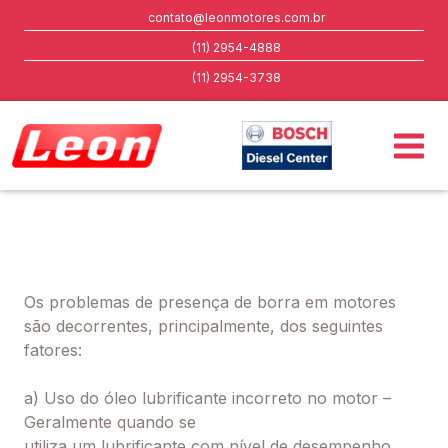
contato@leonmotores.com.br
(11) 2954-4888
(11) 2954-3738
Os problemas de presença de borra em motores
são decorrentes, principalmente, dos seguintes
fatores:
a) Uso do óleo lubrificante incorreto no motor –
Geralmente quando se
utiliza um lubrificante com nível de desempenho