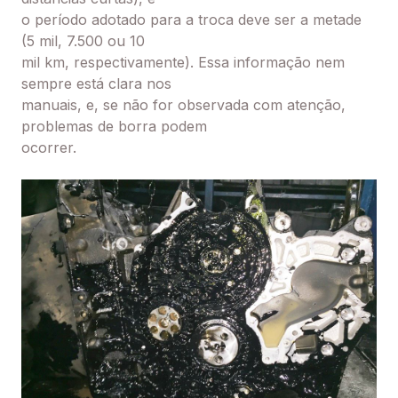
o período adotado para a troca deve ser a metade
(5 mil, 7.500 ou 10
mil km, respectivamente). Essa informação nem
sempre está clara nos
manuais, e, se não for observada com atenção,
problemas de borra podem
ocorrer.