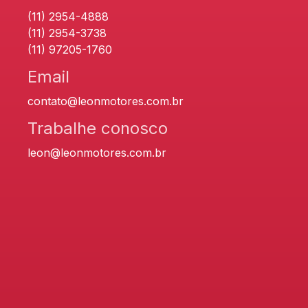
(11) 2954-4888
(11) 2954-3738
(11) 97205-1760
Email
contato@leonmotores.com.br
Trabalhe conosco
leon@leonmotores.com.br