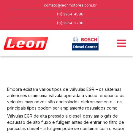
contato@leonmotores.com.br
(11) 2954-4888
(11) 2954-3738
Embora existam vários tipos de válvulas EGR – os sistemas
anteriores usam uma válvula operada a vácuo, enquanto os
veículos mais novos são controlados eletronicamente – os
principais tipos podem ser amplamente resumidos como:
Válvulas EGR de alta pressão a diesel: desviam o gás de
exaustão de alto fluxo e fuligem antes de entrar no filtro de
partículas diesel – a fuligem pode se combinar com o vapor