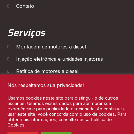
Contato
Serviços
Montagem de motores a diesel
Injeção eletrônica e unidades injetoras
Retífica de motores a diesel
Diagnóstico Eletrônico
Nós respeitamos sua privacidade!
Manutenção de Cambios
Usamos cookies neste site para distingui-lo de outros
usuários. Usamos esses dados para aprimorar sua
experiência e para publicidade direcionada. Ao continuar a
usar este site, você concorda com o uso de cookies. Para
obter mais informações, consulte nossa Política de
Cookies.
Leon Motores 2026 © Todos os direitos reservados