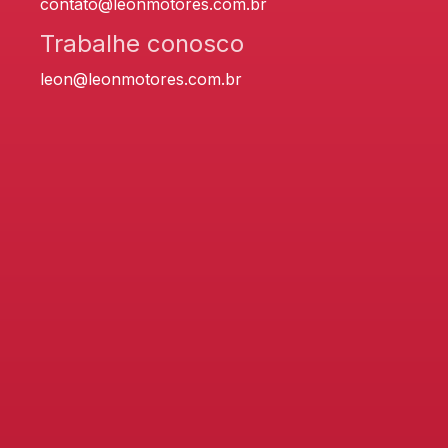
contato@leonmotores.com.br
Trabalhe conosco
leon@leonmotores.com.br