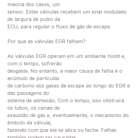
maioria dos casos, um
sensor. Estas válvulas recebem um sinal modulado
de largura de pulso da
ECU, para regular o fluxo de gás de escape.
Por que as válvulas EGR falham?
As válvulas EGR operam em um ambiente hostil e,
com o tempo, sofrerão
desgaste. No entanto, a maior causa de falha é o
acúmulo de partículas
de carbono dos gases de escape ao longo do EGR e
das passagens do
sistema de admissão. Com o tempo, isso obstruirá
os tubos, os canais de
exaustão de gás e, eventualmente, o mecanismo do
êmbolo da válvula,
fazendo com que ela se abra ou feche. Falhas
também podem ser causadas