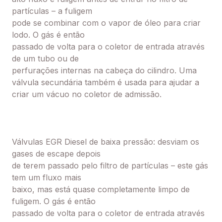
partículas – a fuligem
pode se combinar com o vapor de óleo para criar
lodo. O gás é então
passado de volta para o coletor de entrada através
de um tubo ou de
perfurações internas na cabeça do cilindro. Uma
válvula secundária tam
bém é usada para ajudar a
criar um vácuo no coletor de admissão.
Válvulas EGR Diesel de baixa pressão: desviam os
gases de escape depois
de terem passado pelo filtro de partículas – este gás
tem um fluxo mais
baixo, mas está quase completamente limpo de
fuligem. O gás é então
passado de volta para o coletor de entrada através