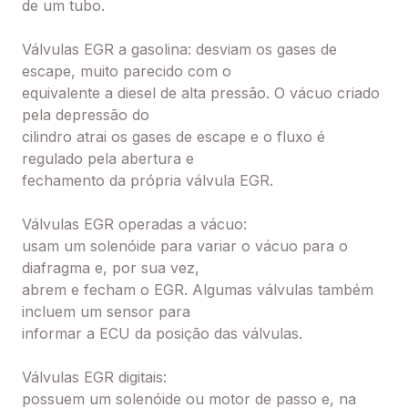
de um tubo.
Válvulas EGR a gasolina: desviam os gases de
escape, muito parecido com o
equivalente a diesel de alta pressão. O vácuo criado
pela depressão do
cilindro atrai os gases de escape e o fluxo é
regulado pela abertura e
fechamento da própria válvula EGR.
Válvulas EGR operadas a vácuo:
usam um solenóide para variar o vácuo para o
diafragma e, por sua vez,
abrem e fecham o EGR. Algumas válvulas também
incluem um sensor para
informar a ECU da posição das válvulas.
Válvulas EGR digitais:
possuem um solenóide ou motor de passo e, na