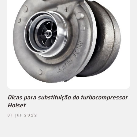
Dicas para substituição do turbocompressor
Holset
01 jul 2022