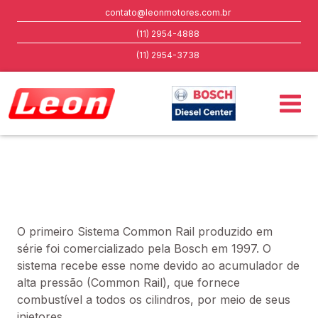
contato@leonmotores.com.br
(11) 2954-4888
(11) 2954-3738
O primeiro Sistema Common Rail produzido em
série foi comercializado pela Bosch em 1997. O
sistema recebe esse nome devido ao acumulador de
alta pressão (Common Rail), que fornece
combustível a todos os cilindros, por
meio de seus
injetores.