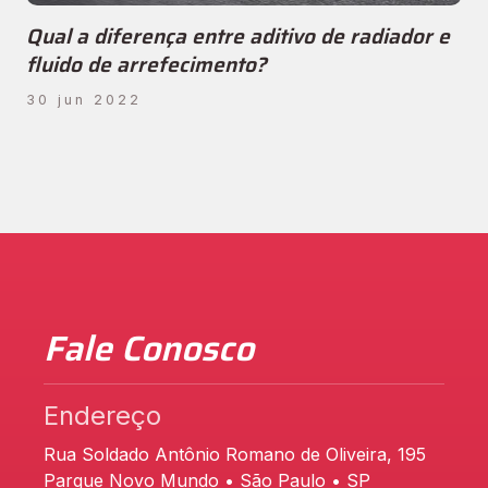
Qual a diferença entre aditivo de radiador e
fluido de arrefecimento?
30 jun 2022
Fale Conosco
Endereço
Rua Soldado Antônio Romano de Oliveira, 195
Parque Novo Mundo • São Paulo • SP