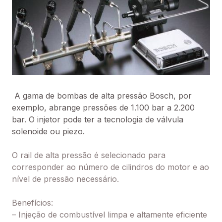
A gama de bombas de alta pressão Bosch, por
exemplo, abrange pressões de 1.100 bar a 2.200
bar. O injetor pode ter a tecnologia de válvula
solenoide ou piezo.
O rail de alta pressão é selecionado para
corresponder ao número de cilindros do motor e ao
nível de pressão necessário.
Benefícios:
– Injeção de combustível limpa e altamente eficiente