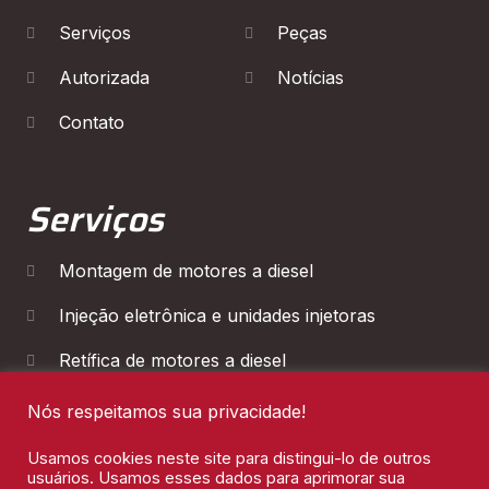
Serviços
Peças
Autorizada
Notícias
Contato
Serviços
Montagem de motores a diesel
Injeção eletrônica e unidades injetoras
Retífica de motores a diesel
Diagnóstico Eletrônico
Nós respeitamos sua privacidade!
Manutenção de Cambios
Usamos cookies neste site para distingui-lo de outros
usuários. Usamos esses dados para aprimorar sua