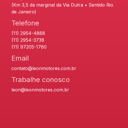
(Km 3,5 da marginal da Via Dutra • Sentido Rio
de Janeiro)
Telefone
(11) 2954-4888
(11) 2954-3738
(11) 97205-1760
Email
contato@leonmotores.com.br
Trabalhe conosco
leon@leonmotores.com.br