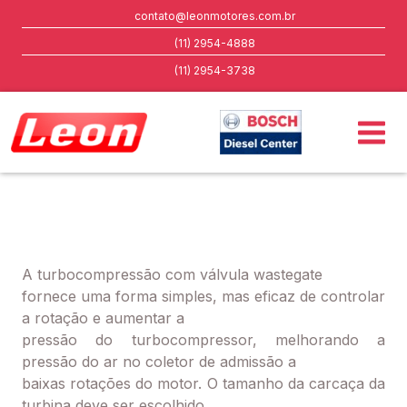
contato@leonmotores.com.br
(11) 2954-4888
(11) 2954-3738
A turbocompressão com válvula wastegate
fornece uma forma simples, mas eficaz de controlar
a rotação e aumentar a
pressão do turbocompressor, melhorando a
pressão do ar no coletor de admissão a
baixas rotações do motor. O tamanho da carcaça da
turbina deve ser escolhido