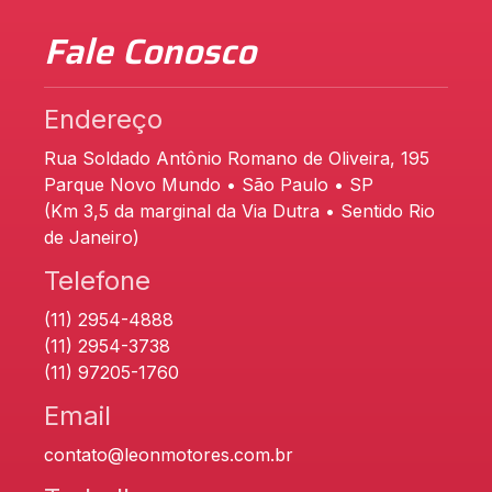
Fale Conosco
Endereço
Rua Soldado Antônio Romano de Oliveira, 195
Parque Novo Mundo • São Paulo • SP
(Km 3,5 da marginal da Via Dutra • Sentido Rio
de Janeiro)
Telefone
(11) 2954-4888
(11) 2954-3738
(11) 97205-1760
Email
contato@leonmotores.com.br