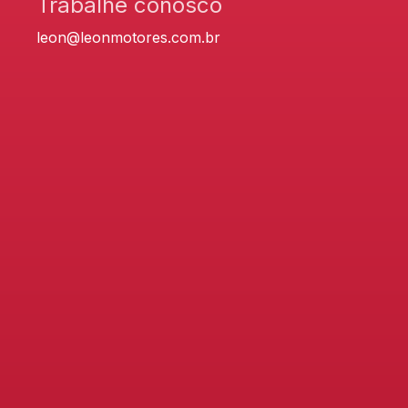
Trabalhe conosco
leon@leonmotores.com.br