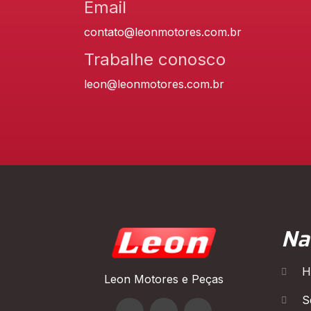
Email
contato@leonmotores.com.br
Trabalhe conosco
leon@leonmotores.com.br
Na
H
Leon Motores e Peças
S