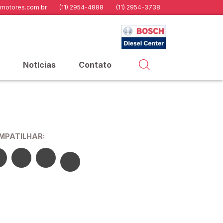
motores.com.br
(11) 2954-4888
(11) 2954-3738
Notícias
Contato
MPATILHAR: