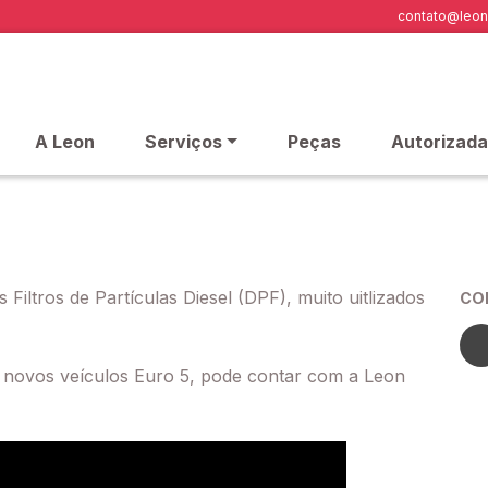
contato@leon
A Leon
Serviços
Peças
Autorizada
Filtros de Partículas Diesel (DPF), muito uitlizados
CO
 novos veículos Euro 5, pode contar com a Leon