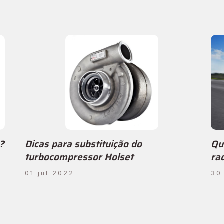
?
Dicas para substituição do
Qu
turbocompressor Holset
ra
01 jul 2022
30