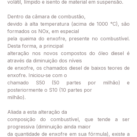
volátil, límpido e isento de material em suspensão.
Dentro da câmara de combustão,
devido à alta temperatura (acima de 1000 °C), são
formados os NOx, em especial
pela queima do enxofre, presente no combustível.
Desta forma, a principal
alteração nos novos compostos do óleo diesel é
através da diminuição dos níveis
de enxofre, os chamados diesel de baixos teores de
enxofre. Iniciou-se com o
chamado S50 (50 partes por milhão) e
posteriormente o S10 (10 partes por
milhão).
Aliada a esta alteração da
composição do combustível, que tende a ser
progressiva (diminuição ainda maior
da quantidade de enxofre em sua fórmula), existe a