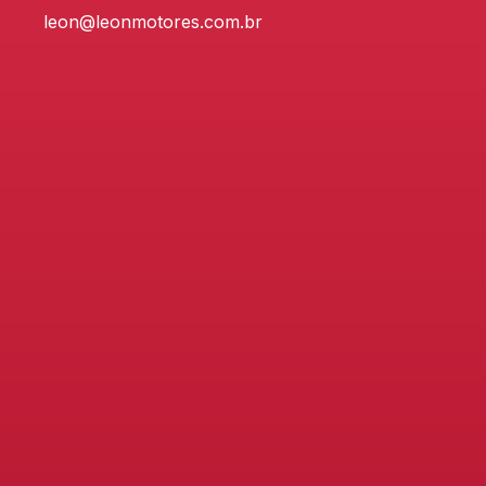
leon@leonmotores.com.br