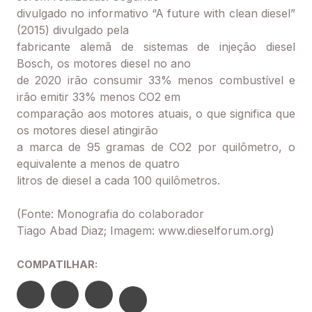
divulgado no informativo “A future with clean diesel”
(2015) divulgado pela
fabricante alemã de sistemas de injeção diesel
Bosch, os motores diesel no ano
de 2020 irão consumir 33% menos combustível e
irão emitir 33% menos CO2 em
comparação aos motores atuais, o que significa que
os motores diesel atingirão
a marca de 95 gramas de CO2 por quilômetro, o
equivalente a menos de quatro
litros de diesel a cada 100 quilômetros.
(Fonte: Monografia do colaborador
Tiago Abad Diaz; Imagem: www.dieselforum.org)
COMPATILHAR: