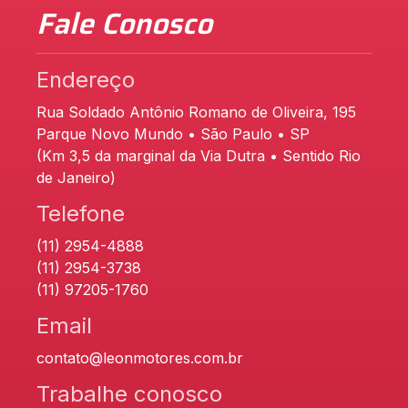
Fale Conosco
Endereço
Rua Soldado Antônio Romano de Oliveira, 195
Parque Novo Mundo • São Paulo • SP
(Km 3,5 da marginal da Via Dutra • Sentido Rio
de Janeiro)
Telefone
(11) 2954-4888
(11) 2954-3738
(11) 97205-1760
Email
contato@leonmotores.com.br
Trabalhe conosco