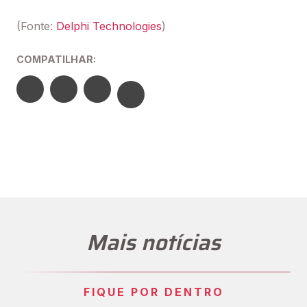
(Fonte:
Delphi Technologies
)
COMPATILHAR:
Mais notícias
FIQUE POR DENTRO