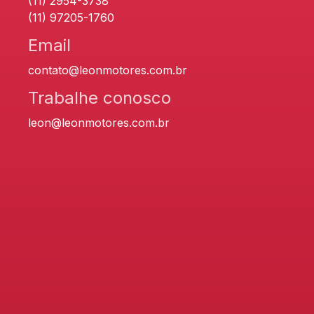
(11) 2954-3738
(11) 97205-1760
Email
contato@leonmotores.com.br
Trabalhe conosco
leon@leonmotores.com.br