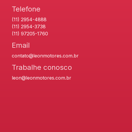
Telefone
(11) 2954-4888
(11) 2954-3738
(11) 97205-1760
Email
contato@leonmotores.com.br
Trabalhe conosco
leon@leonmotores.com.br