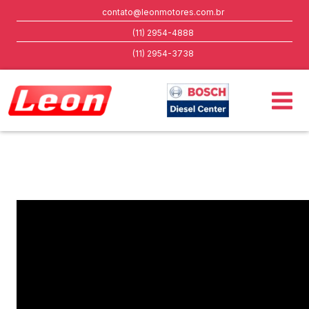
contato@leonmotores.com.br
(11) 2954-4888
(11) 2954-3738