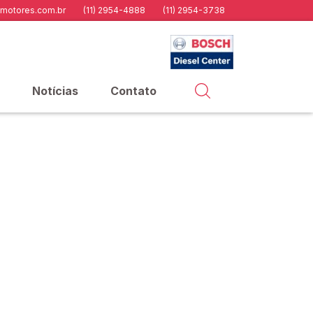
motores.com.br
(11) 2954-4888
(11) 2954-3738
Notícias
Contato