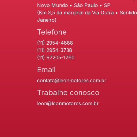
Novo Mundo • São Paulo • SP
(Km 3,5 da marginal da Via Dutra • Sentido
Janeiro)
Telefone
(11) 2954-4888
(11) 2954-3738
(11) 97205-1760
Email
contato@leonmotores.com.br
Trabalhe conosco
leon@leonmotores.com.br