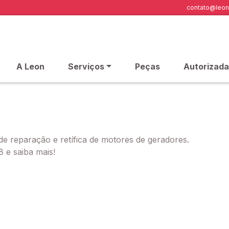
contato@leon
A Leon
Serviços
Peças
Autorizada
 reparação e retífica de motores de geradores.
 e saiba mais!