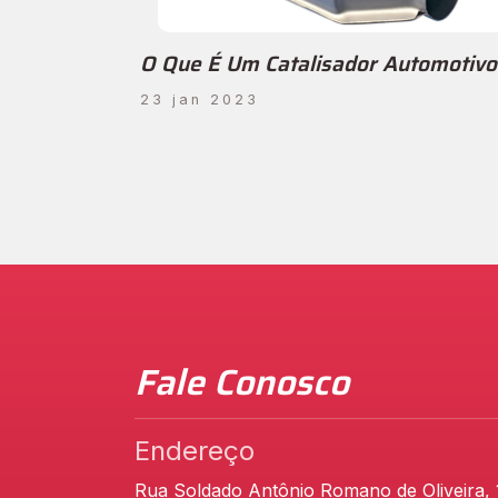
O Que É Um Catalisador Automotivo
23 jan 2023
Fale Conosco
Endereço
Rua Soldado Antônio Romano de Oliveira,