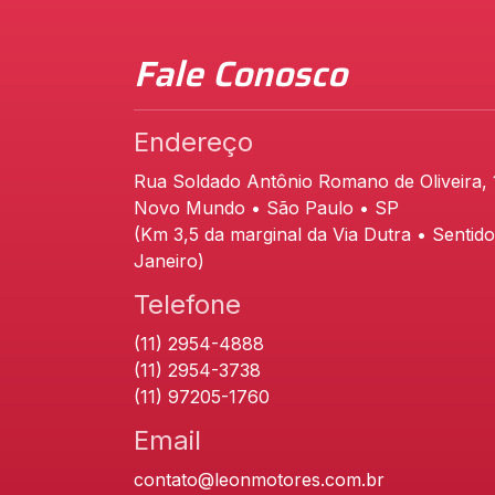
Fale Conosco
Endereço
Rua Soldado Antônio Romano de Oliveira,
Novo Mundo • São Paulo • SP
(Km 3,5 da marginal da Via Dutra • Sentido
Janeiro)
Telefone
(11) 2954-4888
(11) 2954-3738
(11) 97205-1760
Email
contato@leonmotores.com.br