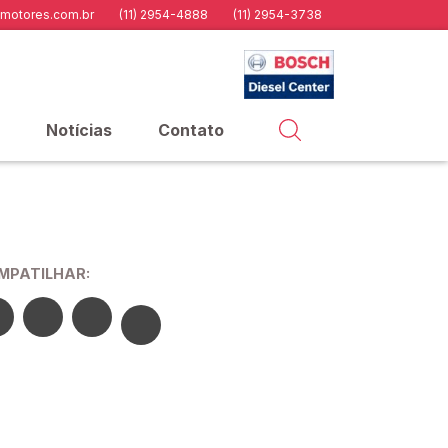
motores.com.br
(11) 2954-4888
(11) 2954-3738
Notícias
Contato
MPATILHAR: