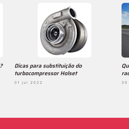
?
Dicas para substituição do
Qu
turbocompressor Holset
ra
01 jul 2022
30