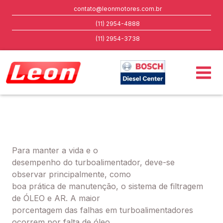
contato@leonmotores.com.br
(11) 2954-4888
(11) 2954-3738
Para manter a vida e o
desempenho do turboalimentador, deve-se
observar principalmente, como
boa prática de manutenção, o sistema de filtragem
de ÓLEO e AR. A maior
porcentagem das falhas em turboalimentadores
ocorrem por falta de óleo,