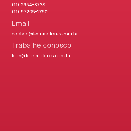
(11) 2954-3738
(11) 97205-1760
Email
contato@leonmotores.com.br
Trabalhe conosco
leon@leonmotores.com.br