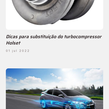
Dicas para substituição do turbocompressor
Holset
01 jul 2022