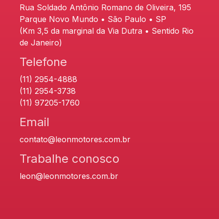
Rua Soldado Antônio Romano de Oliveira, 195
Parque Novo Mundo • São Paulo • SP
(Km 3,5 da marginal da Via Dutra • Sentido Rio
de Janeiro)
Telefone
(11) 2954-4888
(11) 2954-3738
(11) 97205-1760
Email
contato@leonmotores.com.br
Trabalhe conosco
leon@leonmotores.com.br