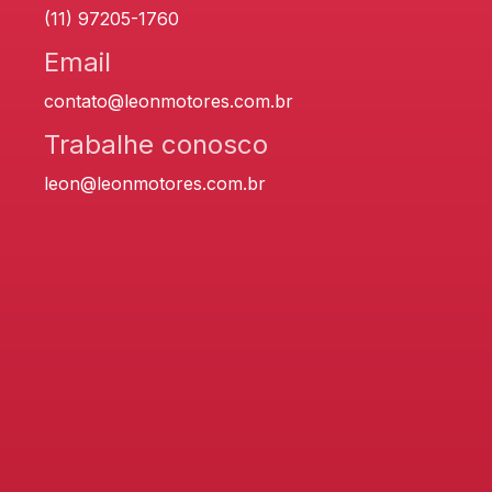
(11) 97205-1760
Email
contato@leonmotores.com.br
Trabalhe conosco
leon@leonmotores.com.br