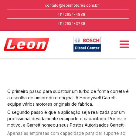
contato@leonmotores.com.br
(11) 2954-4888
(11) 2954-3738
O primeiro passo para substituir um turbo de forma correta é
a escolha de um produto original. A Honeywell Garrett
equipa vários motores originais de fábrica.
O segundo passo é que a aplicação seja realizada por um
profissional devidamente equipado e capacitado. Por esse
motivo, a Garrett nomeou seus Postos Autorizados Garrett.
Apenas as empresas com capacidade para dar suporte ao