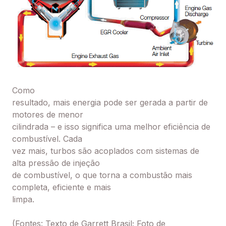
Como
resultado, mais energia pode ser gerada a partir de
motores de menor
cilindrada – e isso significa uma melhor eficiência de
combustível. Cada
vez mais, turbos são acoplados com sistemas de
alta pressão de injeção
de combustível, o que torna a combustão mais
completa, eficiente e mais
limpa.
(Fontes: Texto de Garrett Brasil; Foto de