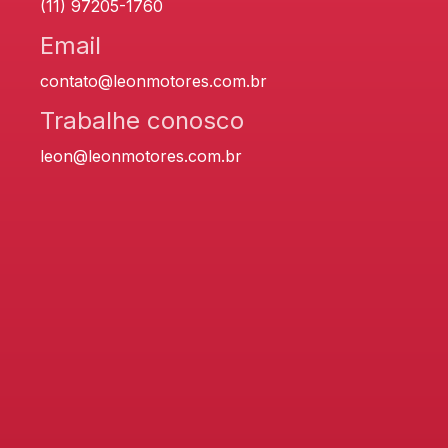
(11) 97205-1760
Email
contato@leonmotores.com.br
Trabalhe conosco
leon@leonmotores.com.br