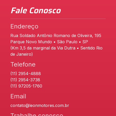
Fale Conosco
Endereço
Rua Soldado Antônio Romano de Oliveira, 195
Parque Novo Mundo • São Paulo • SP
(Km 3,5 da marginal da Via Dutra • Sentido Rio
de Janeiro)
Telefone
(11) 2954-4888
(11) 2954-3738
(11) 97205-1760
Email
contato@leonmotores.com.br
Trabalhe conosco