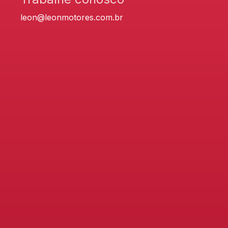
leon@leonmotores.com.br