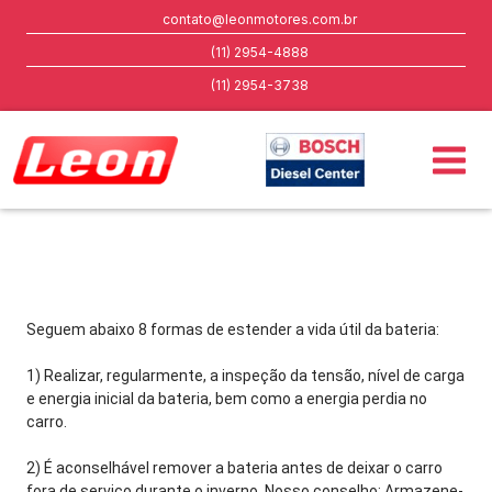
contato@leonmotores.com.br
(11) 2954-4888
(11) 2954-3738
Seguem abaixo 8 formas de estender a vida útil da bateria:
1) Realizar, regularmente, a inspeção da tensão, nível de carga 
e energia inicial da bateria, bem como a energia perdia no 
carro.
2) É aconselhável remover a bateria antes de deixar o carro 
fora de serviço durante o inverno. Nosso conselho: Armazene-