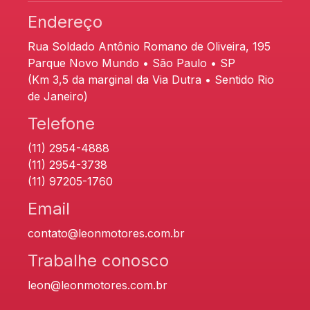
Endereço
Rua Soldado Antônio Romano de Oliveira, 195
Parque Novo Mundo • São Paulo • SP
(Km 3,5 da marginal da Via Dutra • Sentido Rio
de Janeiro)
Telefone
(11) 2954-4888
(11) 2954-3738
(11) 97205-1760
Email
contato@leonmotores.com.br
Trabalhe conosco
leon@leonmotores.com.br