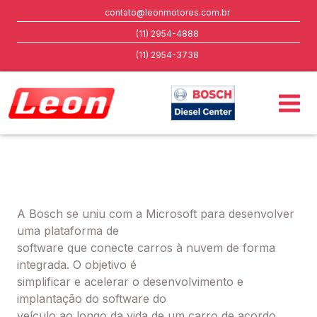
contato@leonmotores.com.br
(11) 2954-4888
(11) 2954-3738
A Bosch se uniu com a Microsoft para desenvolver
uma plataforma de
software que conecte carros à nuvem de forma
integrada. O objetivo é
simplificar e acelerar o desenvolvimento e
implantação do software do
veículo ao longo da vida de um carro de acordo