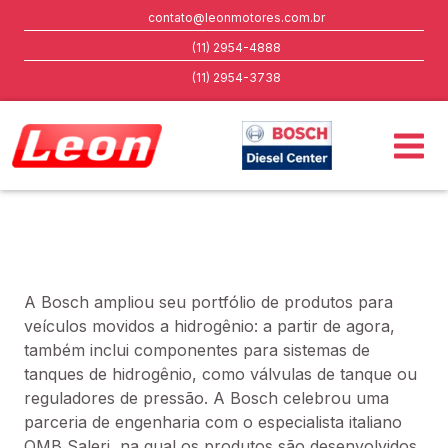
contato@leonmotores.com.br
(11) 2954-4888
(11) 2954-3738
A Bosch ampliou seu portfólio de produtos para 
veículos movidos a hidrogênio: a partir de agora, 
também inclui componentes para sistemas de 
tanques de hidrogênio, como válvulas de tanque ou 
reguladores de pressão. A Bosch celebrou uma 
parceria de engenharia com o especialista italiano 
OMB Saleri, na qual os produtos são desenvolvidos 