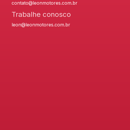
contato@leonmotores.com.br
Trabalhe conosco
leon@leonmotores.com.br