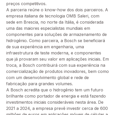
preços competitivos.
A parceria reúne o know-how dos dois parceiros. A 
empresa italiana de tecnologia OMB Saleri, com 
sede em Brescia, no norte da Itália, é considerada 
uma das maiores especialistas mundiais em 
componentes para soluções de armazenamento de 
hidrogênio. Como parceira, a Bosch se beneficiará 
de sua experiência em engenharia, uma 
infraestrutura de teste moderna, e componentes 
que já provaram seu valor em aplicações iniciais. Em 
troca, a Bosch contribuirá com sua experiência na 
comercialização de produtos inovadores, bem como 
com um desenvolvimento global e rede de 
fabricação para grandes volumes.
A Bosch acredita que o hidrogênio tem um futuro 
brilhante como portador de energia e está fazendo 
investimentos iniciais consideráveis nesta área. De 
2021 a 2024, a empresa prevê investir cerca de 600 
milhões de euros em aplicações móveis de células a 