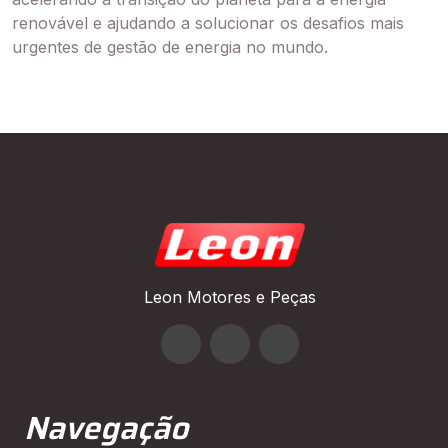
renovável e ajudando a solucionar os desafios mais
urgentes de gestão de energia no mundo.
Leon Motores e Peças
Navegação